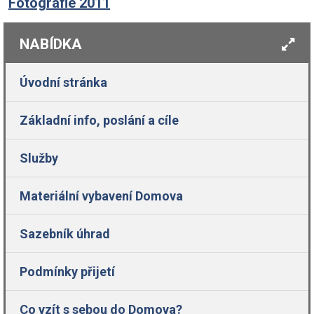
Fotografie 2011
NABÍDKA
Úvodní stránka
Základní info, poslání a cíle
Služby
Materiální vybavení Domova
Sazebník úhrad
Podmínky přijetí
Co vzít s sebou do Domova?