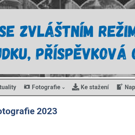
tuality
Fotografie
Ke stažení
Nap
otografie 2023