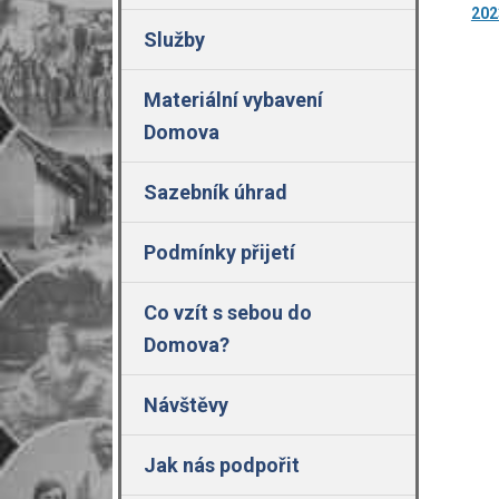
202
Služby
Materiální vybavení
Domova
Sazebník úhrad
Podmínky přijetí
Co vzít s sebou do
Domova?
Návštěvy
Jak nás podpořit