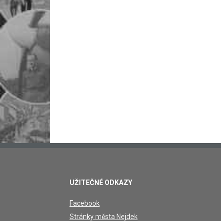
UŽITEČNÉ ODKAZY
Facebook
Stránky města Nejdek