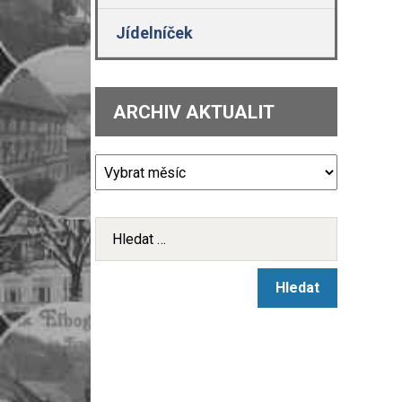
Jídelníček
ARCHIV AKTUALIT