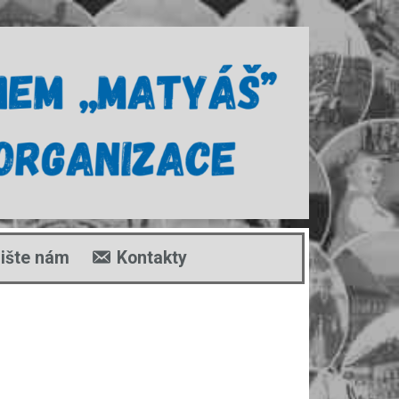
ište nám
Kontakty