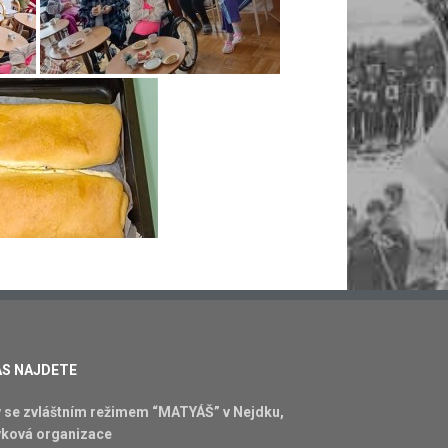
ÁS NAJDETE
se zvláštním režimem “MATYÁŠ” v Nejdku,
vková organizace