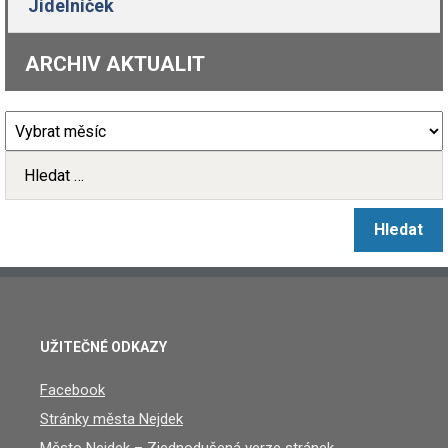
Jídelníček
ARCHIV AKTUALIT
UŽITEČNÉ ODKAZY
Facebook
Stránky města Nejdek