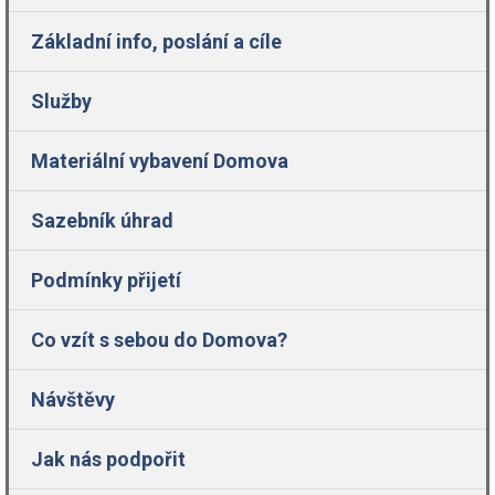
Základní info, poslání a cíle
Služby
Materiální vybavení Domova
Sazebník úhrad
Podmínky přijetí
Co vzít s sebou do Domova?
Návštěvy
Jak nás podpořit