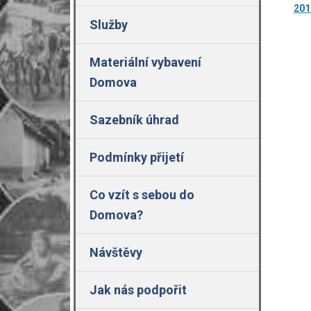
201
Služby
Materiální vybavení
Domova
Sazebník úhrad
Podmínky přijetí
Co vzít s sebou do
Domova?
Návštěvy
Jak nás podpořit