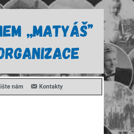
ište nám
Kontakty