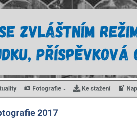
tuality
Fotografie
Ke stažení
Nap
otografie 2017