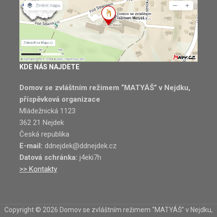
KDE NÁS NAJDETE
Domov se zvláštním režimem “MATYÁŠ” v Nejdku,
příspěvková organizace
Mládežnická 1123
362 21 Nejdek
Česká republika
E-mail:
ddnejdek@ddnejdek.cz
Datová schránka:
j4eki7h
>> Kontakty
Copyright © 2026 Domov se zvláštním režimem “MATYÁŠ” v Nejdku,