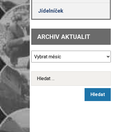
Jídelníček
ARCHIV AKTUALIT