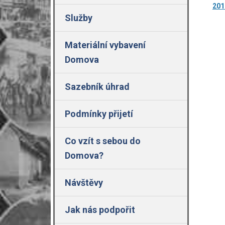
201
Služby
Materiální vybavení
Domova
Sazebník úhrad
Podmínky přijetí
Co vzít s sebou do
Domova?
Návštěvy
Jak nás podpořit