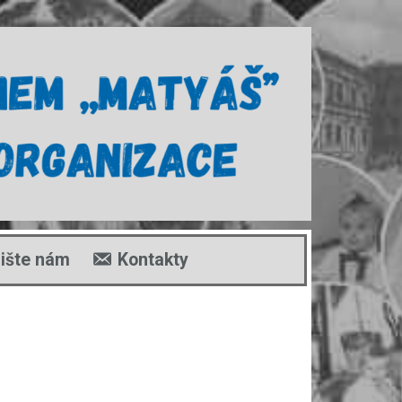
ište nám
Kontakty