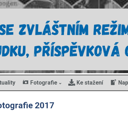
tuality
Fotografie
Ke stažení
Nap
otografie 2017