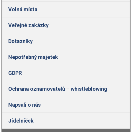
Volná místa
Veřejné zakázky
Dotazníky
Nepotřebný majetek
GDPR
Ochrana oznamovatelů – whistleblowing
Napsali o nás
Jídelníček