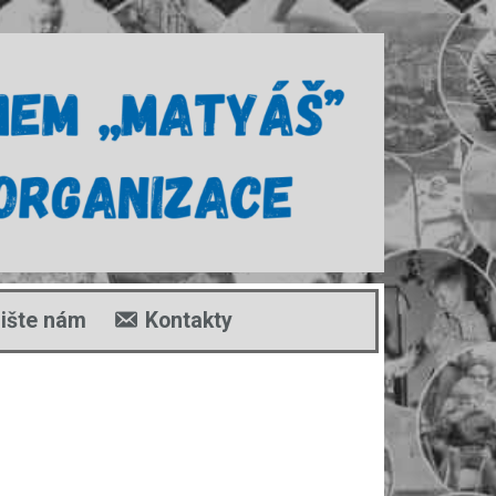
ište nám
Kontakty