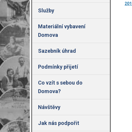
201
Služby
Materiální vybavení
Domova
Sazebník úhrad
Podmínky přijetí
Co vzít s sebou do
Domova?
Návštěvy
Jak nás podpořit