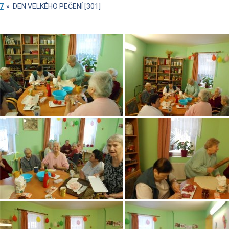
7
»
DEN VELKÉHO PEČENÍ [301]