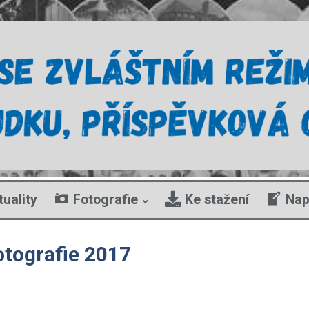
tuality
Fotografie
Ke stažení
Nap
otografie 2017