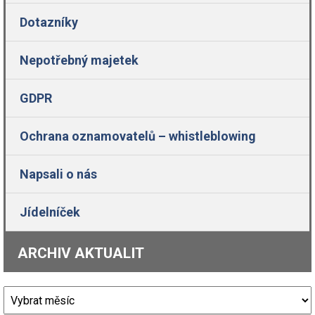
Dotazníky
Nepotřebný majetek
GDPR
Ochrana oznamovatelů – whistleblowing
Napsali o nás
Jídelníček
ARCHIV AKTUALIT