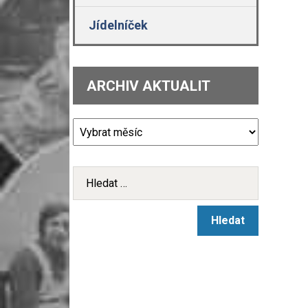
Jídelníček
ARCHIV AKTUALIT