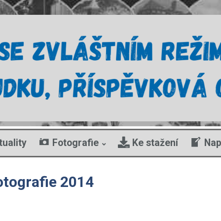
tuality
Fotografie
Ke stažení
Nap
otografie 2014