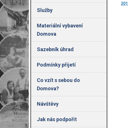
201
Služby
Materiální vybavení
Domova
Sazebník úhrad
Podmínky přijetí
Co vzít s sebou do
Domova?
Návštěvy
Jak nás podpořit