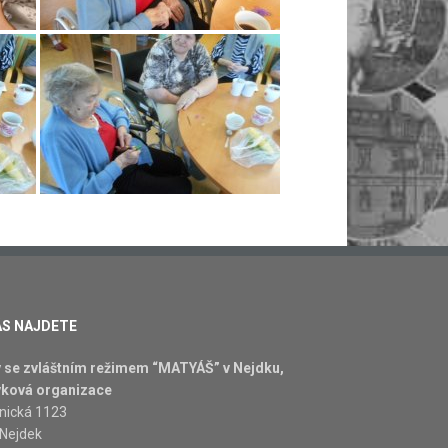
ÁS NAJDETE
se zvláštním režimem “MATYÁŠ” v Nejdku,
vková organizace
nická 1123
 Nejdek