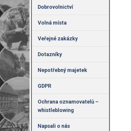
Dobrovolnictví
Volná místa
Veřejné zakázky
Dotazníky
Nepotřebný majetek
GDPR
Ochrana oznamovatelů –
whistleblowing
Napsali o nás