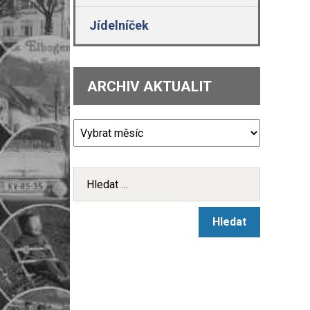
Jídelníček
ARCHIV AKTUALIT