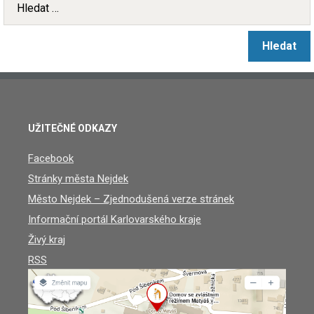
UŽITEČNÉ ODKAZY
Facebook
Stránky města Nejdek
Město Nejdek – Zjednodušená verze stránek
Informační portál Karlovarského kraje
Živý kraj
RSS