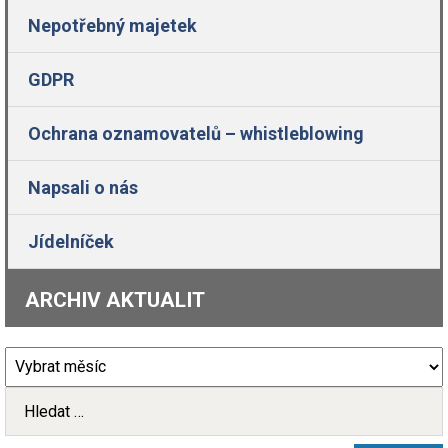
Nepotřebný majetek
GDPR
Ochrana oznamovatelů – whistleblowing
Napsali o nás
Jídelníček
ARCHIV AKTUALIT