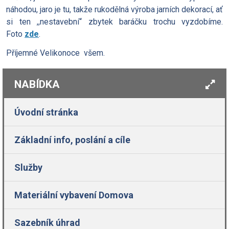
náhodou, jaro je tu, takže rukodělná výroba jarních dekorací, ať
si ten ,,nestavební“ zbytek baráčku trochu vyzdobíme.
Foto
zde
.
Příjemné Velikonoce všem.
NABÍDKA
Úvodní stránka
Základní info, poslání a cíle
Služby
Materiální vybavení Domova
Sazebník úhrad