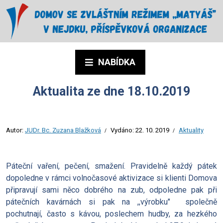
NABÍDKA
Aktualita ze dne 18.10.2019
Autor:
JUDr. Bc. Zuzana Blažková
Vydáno:
22. 10. 2019
Aktuality
Páteční vaření, pečení, smažení.
Pravidelně každý pátek
dopoledne v rámci volnočasové aktivizace si klienti Domova
připravují sami něco dobrého na zub, odpoledne pak při
pátečních kavárnách si pak na ,,výrobku" společně
pochutnají, často s kávou, poslechem hudby, za hezkého