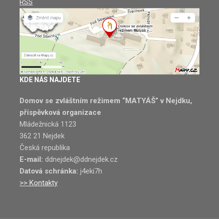
RSS
KDE NÁS NAJDETE
Domov se zvláštním režimem “MATYÁŠ” v Nejdku,
příspěvková organizace
Mládežnická 1123
362 21 Nejdek
Česká republika
E-mail:
ddnejdek@ddnejdek.cz
Datová schránka:
j4eki7h
>> Kontakty