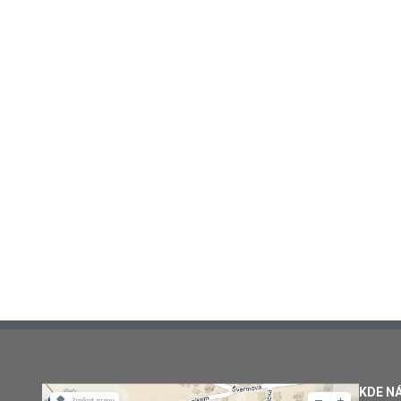
KDE N