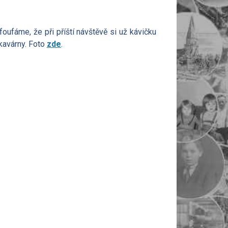
ufáme, že při příští návštěvě si už kávičku
kavárny. Foto
zde
.