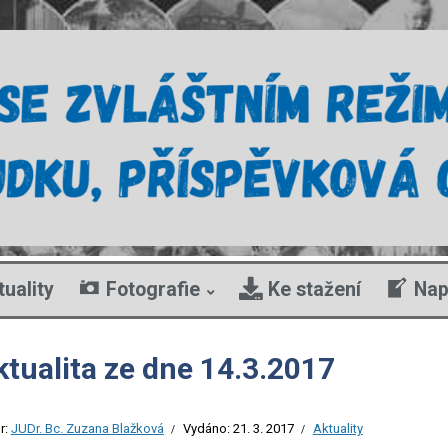
tuality
Fotografie
Ke stažení
Nap
ktualita ze dne 14.3.2017
r:
JUDr. Bc. Zuzana Blažková
Vydáno:
21. 3. 2017
Aktuality