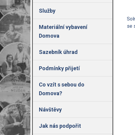
Služby
Sol
se 
Materiální vybavení
Domova
Sazebník úhrad
Podmínky přijetí
Co vzít s sebou do
Domova?
Návštěvy
Jak nás podpořit