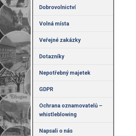
Dobrovolnictví
Volná místa
Veřejné zakázky
Dotazníky
Nepotřebný majetek
GDPR
Ochrana oznamovatelů –
whistleblowing
Napsali o nás