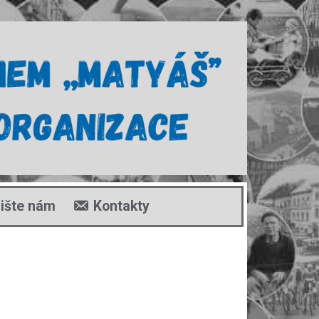
ište nám
Kontakty