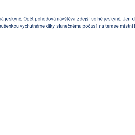
ná jeskyně.
Opět pohodová návštěva zdejší solné jeskyně. Jen dfo
sušenkou vychutnáme díky slunečnému počasí na terase místní 