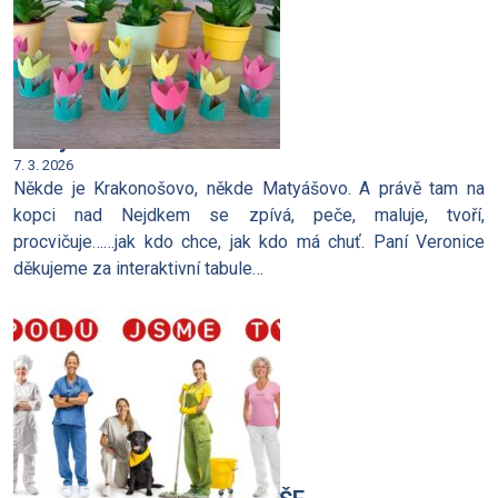
Předjaří na MATYÁŠI
7. 3. 2026
Někde je Krakonošovo, někde Matyášovo. A právě tam na
kopci nad Nejdkem se zpívá, peče, maluje, tvoří,
procvičuje……jak kdo chce, jak kdo má chuť. Paní Veronice
děkujeme za interaktivní tabule…