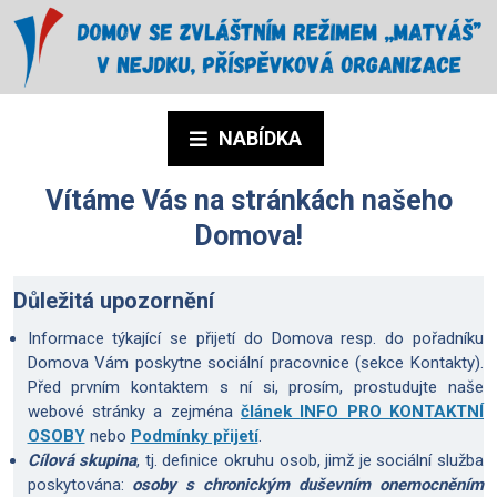
NABÍDKA
Vítáme Vás na stránkách našeho
Domova!
Důležitá upozornění
Informace týkající se přijetí do Domova resp. do pořadníku
Domova Vám poskytne sociální pracovnice (sekce Kontakty).
Před prvním kontaktem s ní si, prosím, prostudujte naše
webové stránky a zejména
článek
INFO PRO KONTAKTNÍ
OSOBY
nebo
Podmínky přijetí
.
Cílová skupina
, tj. definice okruhu osob, jimž je sociální služba
poskytována:
osoby s chronickým duševním onemocněním