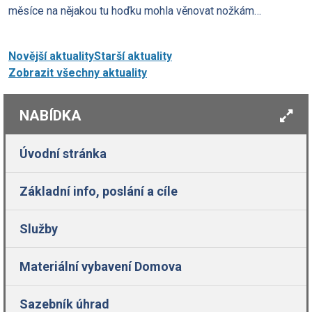
měsíce na nějakou tu hoďku mohla věnovat nožkám…
Novější aktuality
Starší aktuality
Zobrazit všechny aktuality
NABÍDKA
Úvodní stránka
Základní info, poslání a cíle
Služby
Materiální vybavení Domova
Sazebník úhrad